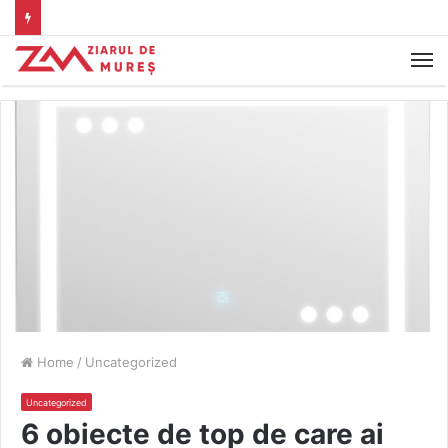
M
Home
/
Uncategorized
Uncategorized
6 obiecte de top de care ai