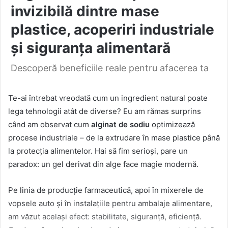
invizibilă dintre mase
plastice, acoperiri industriale
și siguranța alimentară
Descoperă beneficiile reale pentru afacerea ta
Te-ai întrebat vreodată cum un ingredient natural poate
lega tehnologii atât de diverse? Eu am rămas surprins
când am observat cum
alginat de sodiu
optimizează
procese industriale – de la extrudare în mase plastice până
la protecția alimentelor. Hai să fim serioși, pare un
paradox: un gel derivat din alge face magie modernă.
Pe linia de producție farmaceutică, apoi în mixerele de
vopsele auto și în instalațiile pentru ambalaje alimentare,
am văzut același efect: stabilitate, siguranță, eficiență.