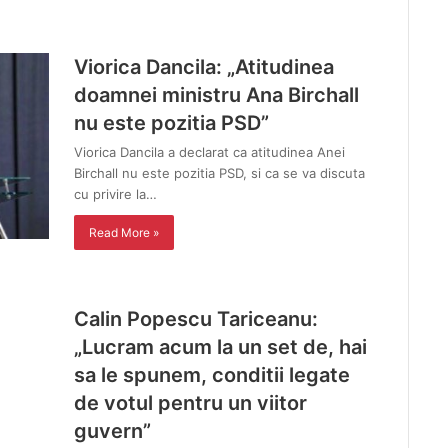
Viorica Dancila: „Atitudinea
doamnei ministru Ana Birchall
nu este pozitia PSD”
Viorica Dancila a declarat ca atitudinea Anei
Birchall nu este pozitia PSD, si ca se va discuta
cu privire la…
Read More »
Calin Popescu Tariceanu:
„Lucram acum la un set de, hai
sa le spunem, conditii legate
de votul pentru un viitor
guvern”