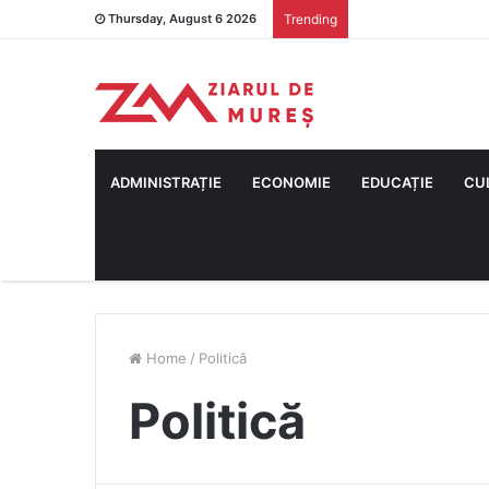
Thursday, August 6 2026
Trending
ADMINISTRAȚIE
ECONOMIE
EDUCAȚIE
CU
Home
/
Politică
Politică