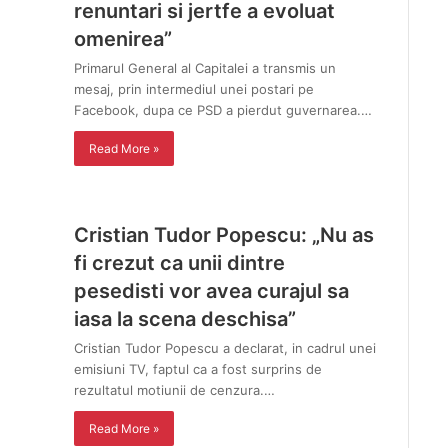
renuntari si jertfe a evoluat
omenirea”
Primarul General al Capitalei a transmis un
mesaj, prin intermediul unei postari pe
Facebook, dupa ce PSD a pierdut guvernarea.…
Read More »
Cristian Tudor Popescu: „Nu as
fi crezut ca unii dintre
pesedisti vor avea curajul sa
iasa la scena deschisa”
Cristian Tudor Popescu a declarat, in cadrul unei
emisiuni TV, faptul ca a fost surprins de
rezultatul motiunii de cenzura.…
Read More »