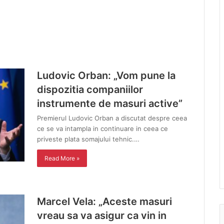
Ludovic Orban: „Vom pune la
dispozitia companiilor
instrumente de masuri active”
Premierul Ludovic Orban a discutat despre ceea
ce se va intampla in continuare in ceea ce
priveste plata somajului tehnic.…
Read More »
Marcel Vela: „Aceste masuri
vreau sa va asigur ca vin in