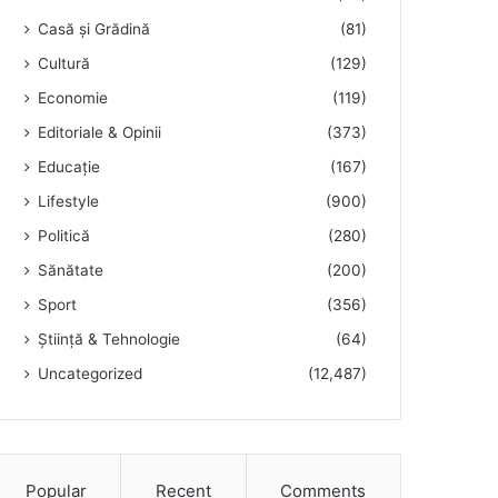
Casă și Grădină
(81)
Cultură
(129)
Economie
(119)
Editoriale & Opinii
(373)
Educație
(167)
Lifestyle
(900)
Politică
(280)
Sănătate
(200)
Sport
(356)
Știință & Tehnologie
(64)
Uncategorized
(12,487)
Popular
Recent
Comments