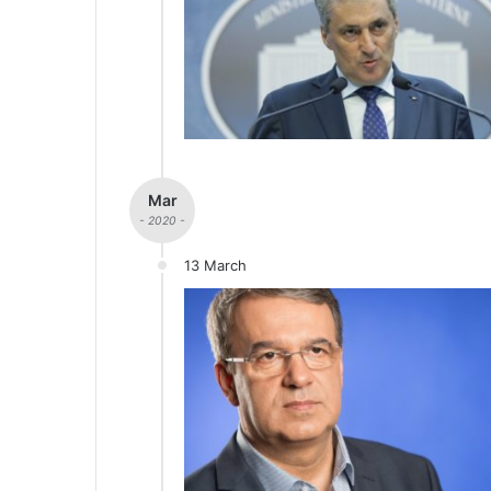
Mar
- 2020 -
13 March