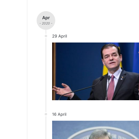
Apr
- 2020 -
29 April
16 April