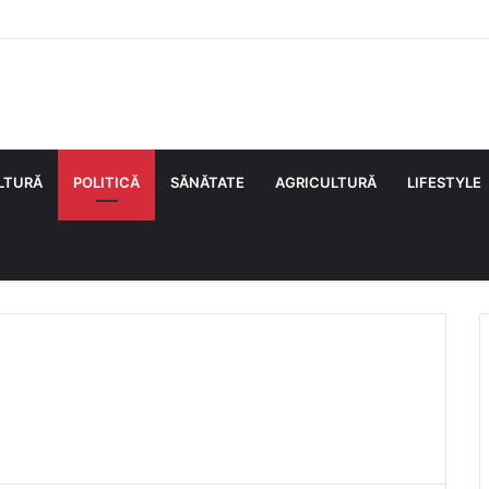
LTURĂ
POLITICĂ
SĂNĂTATE
AGRICULTURĂ
LIFESTYLE