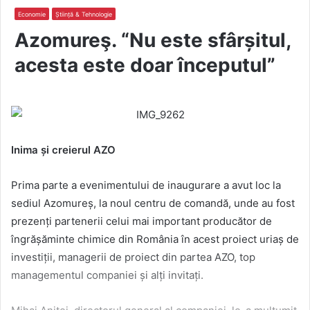
Economie
Știință & Tehnologie
Azomureş. “Nu este sfârșitul,
acesta este doar începutul”
Inima și creierul AZO
Prima parte a evenimentului de inaugurare a avut loc la
sediul Azomureș, la noul centru de comandă, unde au fost
prezenți partenerii celui mai important producător de
îngrășăminte chimice din România în acest proiect uriaș de
investiții, managerii de proiect din partea AZO, top
managementul companiei și alți invitați.