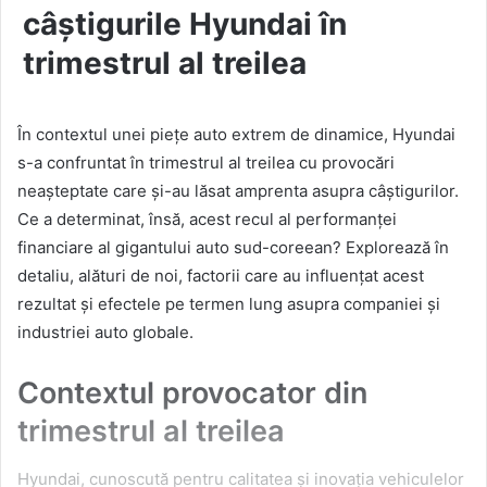
câștigurile Hyundai în
trimestrul al treilea
În contextul unei piețe auto extrem de dinamice, Hyundai
s-a confruntat în trimestrul al treilea cu provocări
neașteptate care și-au lăsat amprenta asupra câștigurilor.
Ce a determinat, însă, acest recul al performanței
financiare al gigantului auto sud-coreean? Explorează în
detaliu, alături de noi, factorii care au influențat acest
rezultat și efectele pe termen lung asupra companiei și
industriei auto globale.
Contextul provocator din
trimestrul al treilea
Hyundai, cunoscută pentru calitatea și inovația vehiculelor