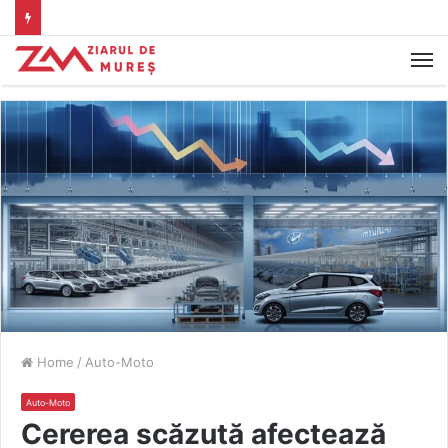
M
Home
/
Auto-Moto
Auto-Moto
Cererea scăzută afectează