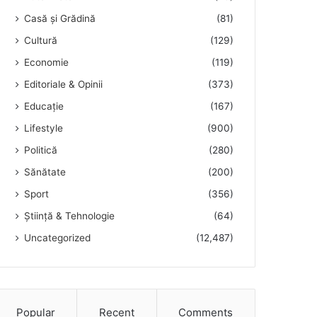
Casă și Grădină
(81)
Cultură
(129)
Economie
(119)
Editoriale & Opinii
(373)
Educație
(167)
Lifestyle
(900)
Politică
(280)
Sănătate
(200)
Sport
(356)
Știință & Tehnologie
(64)
Uncategorized
(12,487)
Popular
Recent
Comments