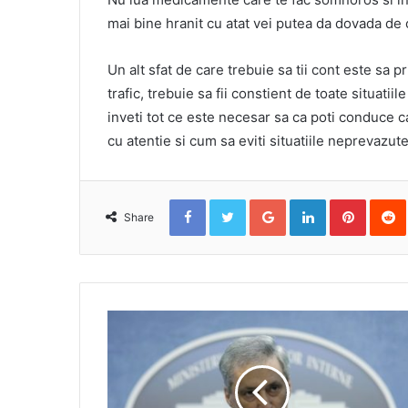
mai bine hranit cu atat vei putea da dovada de 
Un alt sfat de care trebuie sa tii cont este sa pr
trafic, trebuie sa fii constient de toate situati
inveti tot ce este necesar sa ca poti conduce c
cu atentie si cum sa eviti situatiile neprevazute
Facebook
Twitter
Google+
LinkedIn
Pinterest
Re
Share