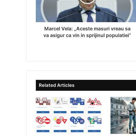
Marcel Vela: „Aceste masuri vreau sa
va asigur ca vin in sprijinul populatiei”
Related Articles