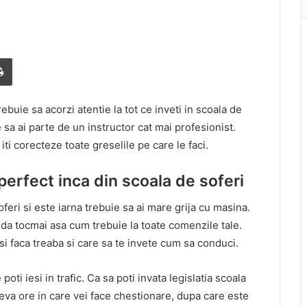
Print
ebuie sa acorzi atentie la tot ce inveti in scoala de
 sa ai parte de un instructor cat mai profesionist.
ti corecteze toate greselile pe care le faci.
erfect inca din scoala de soferi
oferi si este iarna trebuie sa ai mare grija cu masina.
nda tocmai asa cum trebuie la toate comenzile tale.
si faca treaba si care sa te invete cum sa conduci.
poti iesi in trafic. Ca sa poti invata legislatia scoala
teva ore in care vei face chestionare, dupa care este