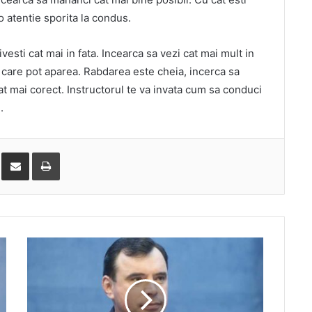
o atentie sporita la condus.
ivesti cat mai in fata. Incearca sa vezi cat mai mult in
ile care pot aparea. Rabdarea este cheia, incerca sa
at mai corect. Instructorul te va invata cum sa conduci
.
ddit
Share via Email
Print