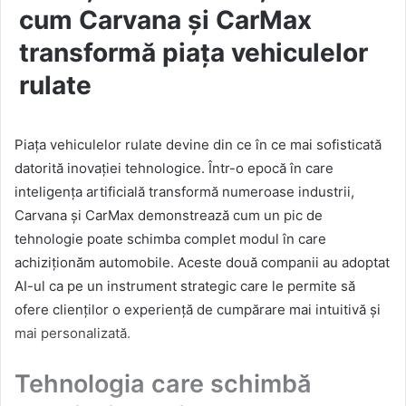
cum Carvana și CarMax
transformă piața vehiculelor
rulate
Piața vehiculelor rulate devine din ce în ce mai sofisticată
datorită inovației tehnologice. Într-o epocă în care
inteligența artificială transformă numeroase industrii,
Carvana și CarMax demonstrează cum un pic de
tehnologie poate schimba complet modul în care
achiziționăm automobile. Aceste două companii au adoptat
AI-ul ca pe un instrument strategic care le permite să
ofere clienților o experiență de cumpărare mai intuitivă și
mai personalizată.
Tehnologia care schimbă