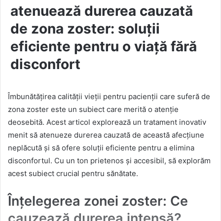
atenuează durerea cauzată
de zona zoster: soluții
eficiente pentru o viață fără
disconfort
Îmbunătățirea calității vieții pentru pacienții care suferă de
zona zoster este un subiect care merită o atenție
deosebită. Acest articol explorează un tratament inovativ
menit să atenueze durerea cauzată de această afecțiune
neplăcută și să ofere soluții eficiente pentru a elimina
disconfortul. Cu un ton prietenos și accesibil, să explorăm
acest subiect crucial pentru sănătate.
Înțelegerea zonei zoster: Ce
cauzează durerea intensă?