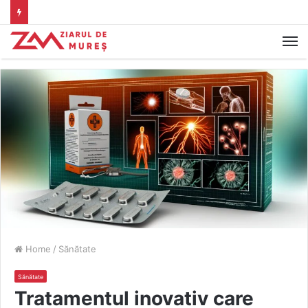
M
Home
/
Sănătate
Sănătate
Tratamentul inovativ care