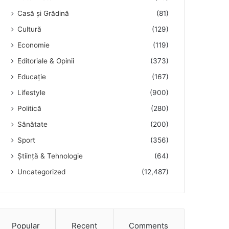
Casă și Grădină
(81)
Cultură
(129)
Economie
(119)
Editoriale & Opinii
(373)
Educație
(167)
Lifestyle
(900)
Politică
(280)
Sănătate
(200)
Sport
(356)
Știință & Tehnologie
(64)
Uncategorized
(12,487)
Popular
Recent
Comments