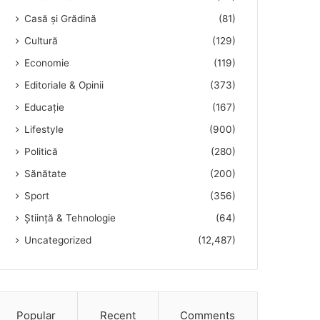
Casă și Grădină
(81)
Cultură
(129)
Economie
(119)
Editoriale & Opinii
(373)
Educație
(167)
Lifestyle
(900)
Politică
(280)
Sănătate
(200)
Sport
(356)
Știință & Tehnologie
(64)
Uncategorized
(12,487)
Popular
Recent
Comments